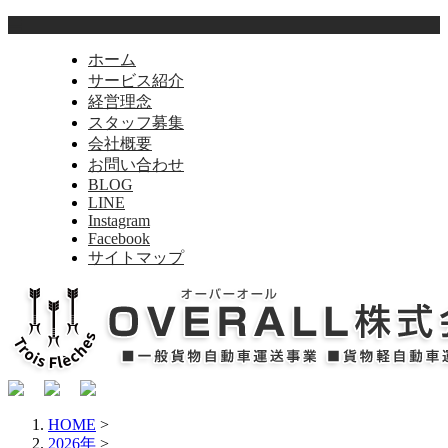
ホーム
サービス紹介
経営理念
スタッフ募集
会社概要
お問い合わせ
BLOG
LINE
Instagram
Facebook
サイトマップ
HOME
>
2026年
>