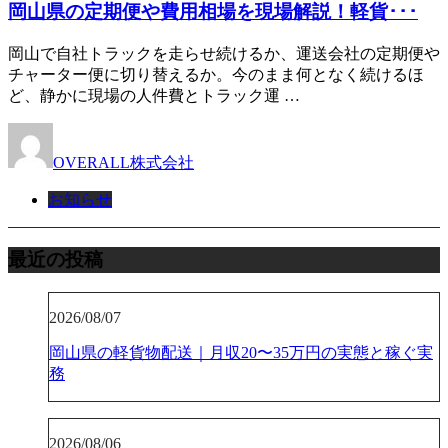
岡山県の定期便や費用相場を現場解説！軽貨･･･
岡山で自社トラックを走らせ続けるか、運送会社の定期便や
チャーター便に切り替えるか。今のまま何となく続けるほ
ど、静かに現場の人件費とトラック運 …
OVERALL株式会社
お知らせ
最近の投稿
2026/08/07
岡山県の軽貨物配送｜月収20〜35万円の実態と稼ぐ実
務
2026/08/06