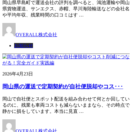
岡山県早島町で運送会社の評判を調べると、鴻池運輸や岡山
県貨物運送、サンエクス、赤帽、早川海陸輸送などの会社名
や平均年収、残業時間の口コミはす …
OVERALL株式会社
お知らせ
2026年4月23日
岡山県の運送で定期契約が自社便脱却やコス･･･
岡山で自社便とスポット配送を組み合わせて何とか回してい
るのに、残業も車両コストも減らないままなら、その時点で
静かに損をしています。本当に見直 …
OVERALL株式会社