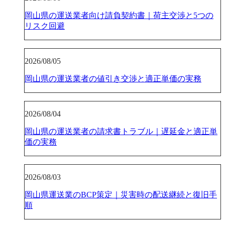
岡山県の運送業者向け請負契約書｜荷主交渉と5つの
リスク回避
2026/08/05
岡山県の運送業者の値引き交渉と適正単価の実務
2026/08/04
岡山県の運送業者の請求書トラブル｜遅延金と適正単
価の実務
2026/08/03
岡山県運送業のBCP策定｜災害時の配送継続と復旧手
順