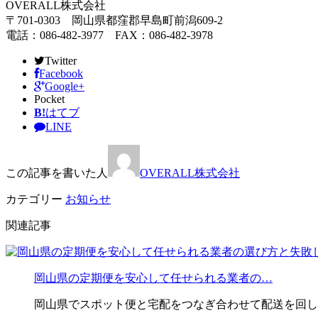
OVERALL株式会社
〒701-0303 岡山県都窪郡早島町前潟609-2
電話：086-482-3977 FAX：086-482-3978
Twitter
Facebook
Google+
Pocket
B!
はてブ
LINE
この記事を書いた人
OVERALL株式会社
カテゴリー
お知らせ
関連記事
岡山県の定期便を安心して任せられる業者の…
岡山県でスポット便と宅配をつなぎ合わせて配送を回し