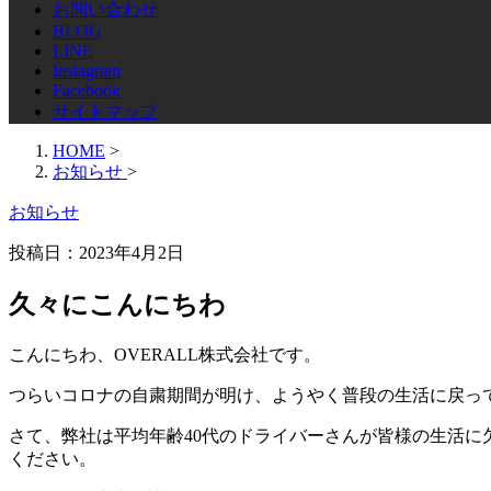
お問い合わせ
BLOG
LINE
Instagram
Facebook
サイトマップ
HOME
>
お知らせ
>
お知らせ
投稿日：
2023年4月2日
久々にこんにちわ
こんにちわ、OVERALL株式会社です。
つらいコロナの自粛期間が明け、ようやく普段の生活に戻っ
さて、弊社は平均年齢40代のドライバーさんが皆様の生活に
ください。