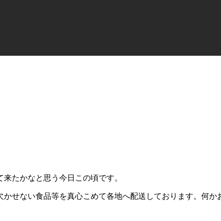
て来たかなと思う今日この頃です。
欠かせない食品等を真心こめて各地へ配送しております。何かお