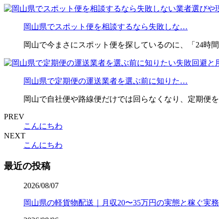
岡山県でスポット便を相談するなら失敗しな…
岡山で今まさにスポット便を探しているのに、「24時
岡山県で定期便の運送業者を選ぶ前に知りた…
岡山で自社便や路線便だけでは回らなくなり、定期便を
PREV
こんにちわ
NEXT
こんにちわ
最近の投稿
2026/08/07
岡山県の軽貨物配送｜月収20〜35万円の実態と稼ぐ実務