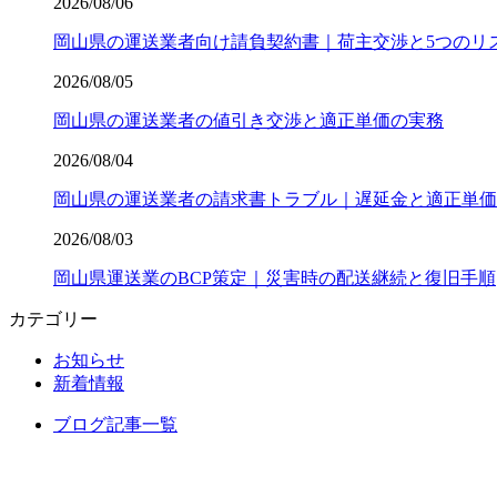
2026/08/06
岡山県の運送業者向け請負契約書｜荷主交渉と5つのリ
2026/08/05
岡山県の運送業者の値引き交渉と適正単価の実務
2026/08/04
岡山県の運送業者の請求書トラブル｜遅延金と適正単価
2026/08/03
岡山県運送業のBCP策定｜災害時の配送継続と復旧手順
カテゴリー
お知らせ
新着情報
ブログ記事一覧