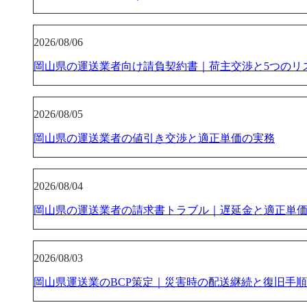
2026/08/06
岡山県の運送業者向け請負契約書｜荷主交渉と5つのリ
2026/08/05
岡山県の運送業者の値引き交渉と適正単価の実務
2026/08/04
岡山県の運送業者の請求書トラブル｜遅延金と適正単
2026/08/03
岡山県運送業のBCP策定｜災害時の配送継続と復旧手順