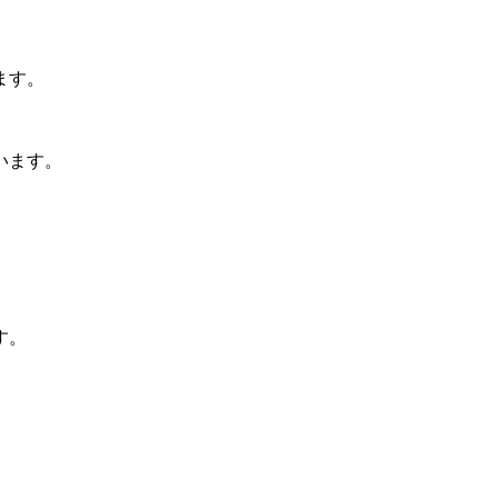
ます。
います。
す。