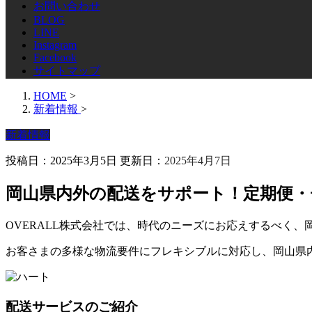
お問い合わせ
BLOG
LINE
Instagram
Facebook
サイトマップ
HOME
>
新着情報
>
新着情報
投稿日：2025年3月5日 更新日：
2025年4月7日
岡山県内外の配送をサポート！定期便・
OVERALL株式会社では、時代のニーズにお応えするべく
お客さまの多様な物流要件にフレキシブルに対応し、岡山県
配送サービスのご紹介