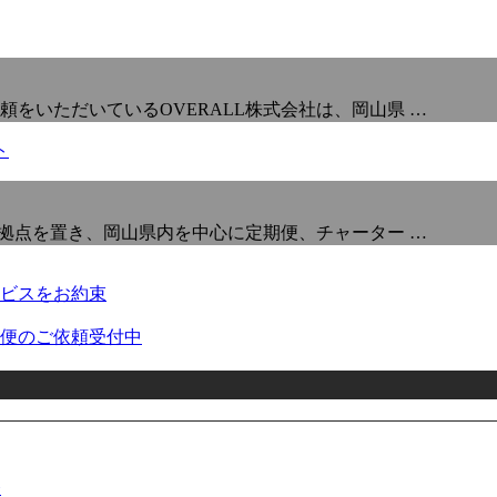
をいただいているOVERALL株式会社は、岡山県 …
に拠点を置き、岡山県内を中心に定期便、チャーター …
ビスをお約束
便のご依頼受付中
務