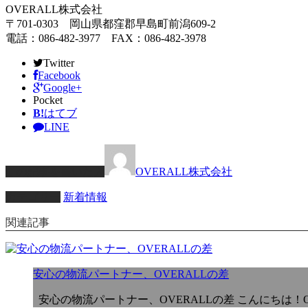
OVERALL株式会社
〒701-0303 岡山県都窪郡早島町前潟609-2
電話：086-482-3977 FAX：086-482-3978
Twitter
Facebook
Google+
Pocket
B!
はてブ
LINE
この記事を書いた人
OVERALL株式会社
カテゴリー
新着情報
関連記事
安心の物流パートナー、OVERALLの差
安心の物流パートナー、OVERALLの差 こんにちは！O