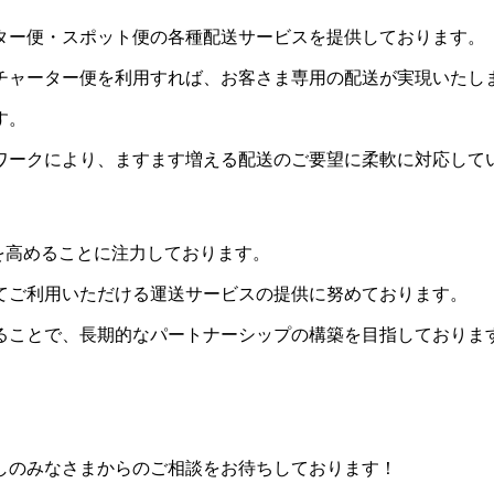
ター便・スポット便の各種配送サービスを提供しております。
チャーター便を利用すれば、お客さま専用の配送が実現いたし
す。
ワークにより、ますます増える配送のご要望に柔軟に対応して
識を高めることに注力しております。
てご利用いただける運送サービスの提供に努めております。
ることで、長期的なパートナーシップの構築を目指しておりま
しのみなさまからのご相談をお待ちしております！