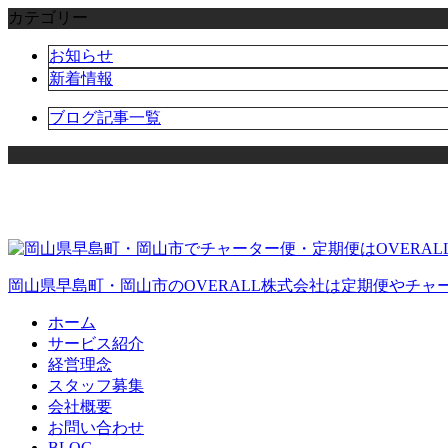
カテゴリー
お知らせ
新着情報
ブログ記事一覧
岡山県早島町・岡山市のOVERALL株式会社は定期便やチ
ホーム
サービス紹介
経営理念
スタッフ募集
会社概要
お問い合わせ
BLOG