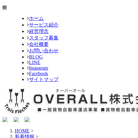
ホーム
サービス紹介
経営理念
スタッフ募集
会社概要
お問い合わせ
BLOG
LINE
Instagram
Facebook
サイトマップ
HOME
>
新着情報
>