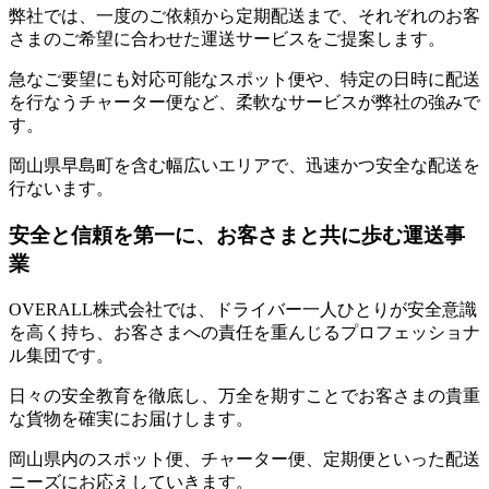
弊社では、一度のご依頼から定期配送まで、それぞれのお客
さまのご希望に合わせた運送サービスをご提案します。
急なご要望にも対応可能なスポット便や、特定の日時に配送
を行なうチャーター便など、柔軟なサービスが弊社の強みで
す。
岡山県早島町を含む幅広いエリアで、迅速かつ安全な配送を
行ないます。
安全と信頼を第一に、お客さまと共に歩む運送事
業
OVERALL株式会社では、ドライバー一人ひとりが安全意識
を高く持ち、お客さまへの責任を重んじるプロフェッショナ
ル集団です。
日々の安全教育を徹底し、万全を期すことでお客さまの貴重
な貨物を確実にお届けします。
岡山県内のスポット便、チャーター便、定期便といった配送
ニーズにお応えしていきます。