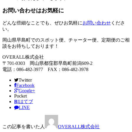
お問い合わせはお気軽に
どんな些細なことでも、ぜひお気軽に
お問い合わせ
くださ
い。
岡山県早島町でのスポット便、チャーター便、定期便のご相
談をお待ちしております！
OVERALL株式会社
〒701-0303 岡山県都窪郡早島町前潟609-2
電話：086-482-3977 FAX：086-482-3978
Twitter
Facebook
Google+
Pocket
B!
はてブ
LINE
この記事を書いた人
OVERALL株式会社