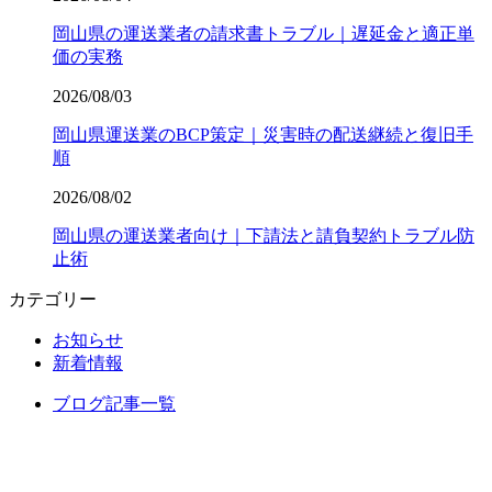
岡山県の運送業者の請求書トラブル｜遅延金と適正単
価の実務
2026/08/03
岡山県運送業のBCP策定｜災害時の配送継続と復旧手
順
2026/08/02
岡山県の運送業者向け｜下請法と請負契約トラブル防
止術
カテゴリー
お知らせ
新着情報
ブログ記事一覧