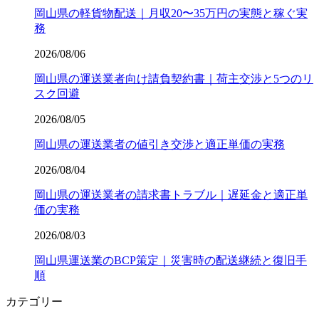
岡山県の軽貨物配送｜月収20〜35万円の実態と稼ぐ実
務
2026/08/06
岡山県の運送業者向け請負契約書｜荷主交渉と5つのリ
スク回避
2026/08/05
岡山県の運送業者の値引き交渉と適正単価の実務
2026/08/04
岡山県の運送業者の請求書トラブル｜遅延金と適正単
価の実務
2026/08/03
岡山県運送業のBCP策定｜災害時の配送継続と復旧手
順
カテゴリー