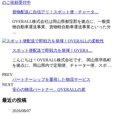
貨物配送に自信アリ！スポット便・チャータ…
OVERALL株式会社は岡山県都窪郡を拠点に、一般貨
物自動車運送事業、貨物軽自動車運送事業といった分
…
スポット便配送で即戦力を発揮！OVERA…
こんにちは！OVERALL株式会社です。 岡山県早島町
を拠点に、岡山県内で定期便、チャーター便、スポ …
PREV
パートナーシップを重視した物流サービス
NEXT
安心の物流パートナー、OVERALLの差
最近の投稿
2026/08/07