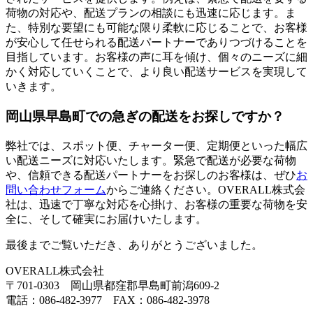
荷物の対応や、配送プランの相談にも迅速に応じます。ま
た、特別な要望にも可能な限り柔軟に応じることで、お客様
が安心して任せられる配送パートナーでありつづけることを
目指しています。お客様の声に耳を傾け、個々のニーズに細
かく対応していくことで、より良い配送サービスを実現して
いきます。
岡山県早島町での急ぎの配送をお探しですか？
弊社では、スポット便、チャーター便、定期便といった幅広
い配送ニーズに対応いたします。緊急で配送が必要な荷物
や、信頼できる配送パートナーをお探しのお客様は、ぜひ
お
問い合わせフォーム
からご連絡ください。OVERALL株式会
社は、迅速で丁寧な対応を心掛け、お客様の重要な荷物を安
全に、そして確実にお届けいたします。
最後までご覧いただき、ありがとうございました。
OVERALL株式会社
〒701-0303 岡山県都窪郡早島町前潟609-2
電話：086-482-3977 FAX：086-482-3978