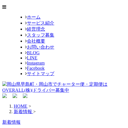
ホーム
サービス紹介
経営理念
スタッフ募集
会社概要
お問い合わせ
BLOG
LINE
Instagram
Facebook
サイトマップ
HOME
>
新着情報
>
新着情報