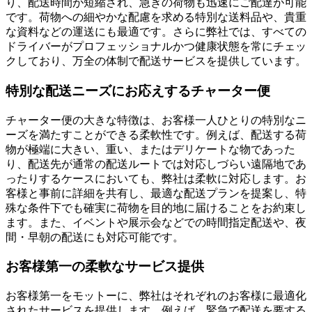
り、配送時間が短縮され、急ぎの荷物も迅速にご配達が可能
です。荷物への細やかな配慮を求める特別な送料品や、貴重
な資料などの運送にも最適です。さらに弊社では、すべての
ドライバーがプロフェッショナルかつ健康状態を常にチェッ
クしており、万全の体制で配送サービスを提供しています。
特別な配送ニーズにお応えするチャーター便
チャーター便の大きな特徴は、お客様一人ひとりの特別なニ
ーズを満たすことができる柔軟性です。例えば、配送する荷
物が極端に大きい、重い、またはデリケートな物であった
り、配送先が通常の配送ルートでは対応しづらい遠隔地であ
ったりするケースにおいても、弊社は柔軟に対応します。お
客様と事前に詳細を共有し、最適な配送プランを提案し、特
殊な条件下でも確実に荷物を目的地に届けることをお約束し
ます。また、イベントや展示会などでの時間指定配送や、夜
間・早朝の配送にも対応可能です。
お客様第一の柔軟なサービス提供
お客様第一をモットーに、弊社はそれぞれのお客様に最適化
されたサービスを提供します。例えば、緊急で配送を要する