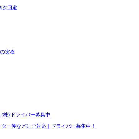
スク回避
の実務
ャーター便などにご対応｜ドライバー募集中！