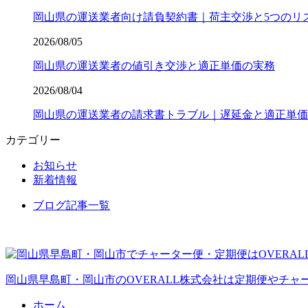
岡山県の運送業者向け請負契約書｜荷主交渉と5つのリ
2026/08/05
岡山県の運送業者の値引き交渉と適正単価の実務
2026/08/04
岡山県の運送業者の請求書トラブル｜遅延金と適正単価
カテゴリー
お知らせ
新着情報
ブログ記事一覧
岡山県早島町・岡山市のOVERALL株式会社は定期便やチ
ホーム