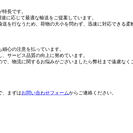
が特長です。
、用途に応じて最適な輸送をご提案しています。
輸送を行なうため、荷物の大小を問わず、迅速に対応できる柔
も細心の注意を払っています。
し、サービス品質の向上に努めています。
ので、物流に関するお悩みがございましたら弊社まで遠慮なく
で、まずは
お問い合わせフォーム
からご連絡ください。