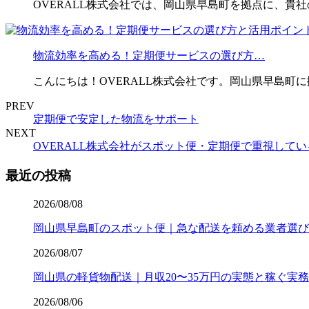
OVERALL株式会社では、岡山県早島町を拠点に、貴
物流効率を高める！定期便サービスの選び方…
こんにちは！OVERALL株式会社です。岡山県早島町
PREV
定期便で安定した物流をサポート
NEXT
OVERALL株式会社がスポット便・定期便で重視してい
最近の投稿
2026/08/08
岡山県早島町のスポット便｜急な配送を頼める業者選び
2026/08/07
岡山県の軽貨物配送｜月収20〜35万円の実態と稼ぐ実務
2026/08/06