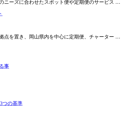
社のニーズに合わせたスポット便や定期便のサービス …
に拠点を置き、岡山県内を中心に定期便、チャーター …
る事
3つの基準