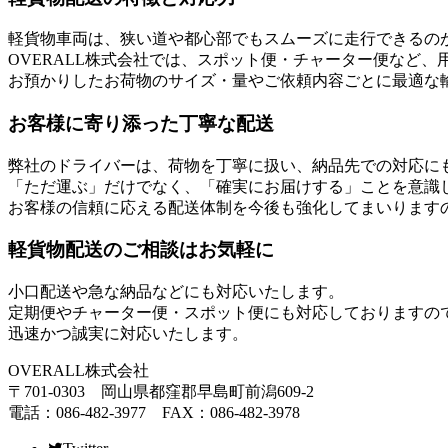
軽貨物車両は、狭い道や都心部でもスムーズに走行できるの
OVERALL株式会社では、スポット便・チャーター便など
お預かりしたお荷物のサイズ・量やご依頼内容ごとに最適な
お客様に寄り添った丁寧な配送
弊社のドライバーは、荷物を丁寧に扱い、納品先での対応に
「ただ運ぶ」だけでなく、「確実にお届けする」ことを意識
お客様の信頼に応える配送体制を今後も強化してまいります
軽貨物配送のご相談はお気軽に
小口配送や急な納品などにも対応いたします。
定期便やチャーター便・スポット便にも対応しておりますの
迅速かつ誠実に対応いたします。
OVERALL株式会社
〒701-0303 岡山県都窪郡早島町前潟609-2
電話：086-482-3977 FAX：086-482-3978