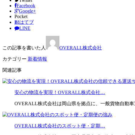
Twitter
Facebook
Google+
Pocket
B!
はてブ
LINE
この記事を書いた人
OVERALL株式会社
カテゴリー
新着情報
関連記事
安心の物流を実現！OVERALL株式会社…
OVERALL株式会社は岡山県を拠点に、一般貨物自動
OVERALL株式会社のスポット便・定期…