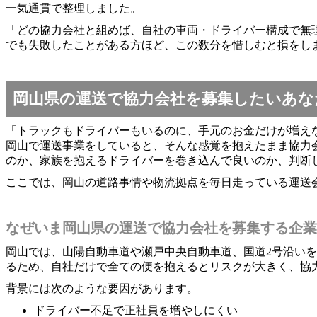
一気通貫で整理しました。
「どの協力会社と組めば、自社の車両・ドライバー構成で無
でも失敗したことがある方ほど、この数分を惜しむと損をし
岡山県の運送で協力会社を募集したいあな
「トラックもドライバーもいるのに、手元のお金だけが増え
岡山で運送事業をしていると、そんな感覚を抱えたまま協力
のか、家族を抱えるドライバーを巻き込んで良いのか、判断
ここでは、岡山の道路事情や物流拠点を毎日走っている運送
なぜいま岡山県の運送で協力会社を募集する企業
岡山では、山陽自動車道や瀬戸中央自動車道、国道2号沿いを
るため、自社だけで全ての便を抱えるとリスクが大きく、協
背景には次のような要因があります。
ドライバー不足で正社員を増やしにくい