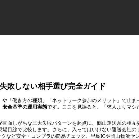
失敗しない相手選び完全ガイド
」や「働き方の種類」「ネットワーク参加のメリット」で止ま
、安全基準の運用実態
です。ここを見誤ると、「求人よりマシ
が直面しがちな三大失敗パターンを起点に、鶴山運送系の相互
現場目線で比較します。さらに、入ってはいけない運送会社の
ークなど安全・コンプラの簡易チェック、早島ICや岡山物流セ