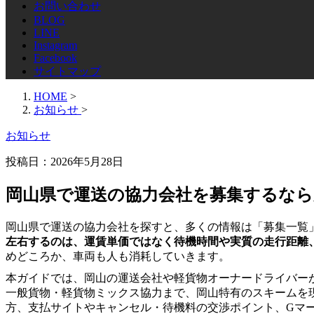
お問い合わせ
BLOG
LINE
Instagram
Facebook
サイトマップ
HOME
>
お知らせ
>
お知らせ
投稿日：
2026年5月28日
岡山県で運送の協力会社を募集するなら
岡山県で運送の協力会社を探すと、多くの情報は「募集一覧
左右するのは、運賃単価ではなく待機時間や実質の走行距離
めどころか、車両も人も消耗していきます。
本ガイドでは、岡山の運送会社や軽貨物オーナードライバー
一般貨物・軽貨物ミックス協力まで、岡山特有のスキームを
方、支払サイトやキャンセル・待機料の交渉ポイント、Gマ