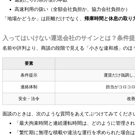
高速利用の扱い（全額会社負担か、協力会社負担か）
「地場かどうか」は距離だけでなく、
帰庫時間と休息の取り
入ってはいけない運送会社のサインとは？条件提
名前や評判より、商談の段階で見える「小さな違和感」のほ
要素
条件提示
運賃だけ強調し
連絡体制
担当がコロコ
安全・法令
改
面談のときは、次のような質問をあえてぶつけてみてくださ
「最大拘束時間と連続運転時間は、どのように管理され
「繁忙期に無理な積載や違法な運行を求められた場合は