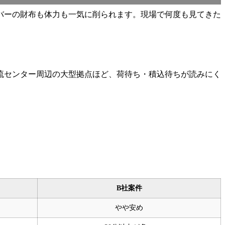
バーの財布も体力も一気に削られます。現場で何度も見てきた
流センター周辺の大型拠点ほど、荷待ち・積込待ちが読みにく
B社案件
やや安め