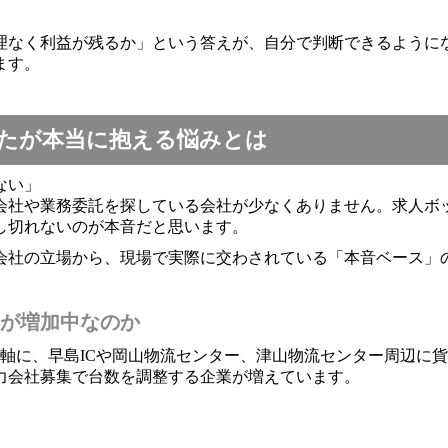
理なく利益が残るか」という答えが、自分で判断できるように
ます。
たが本当に抱える悩みとは
ない」
会社や業務委託を探している会社が少なくありません。求人ボ
し切れないのが本音だと思います。
会社の立場から、現場で実際に交わされている「本音ベース」
が増加中なのか
軸に、早島ICや岡山物流センター、津山物流センター周辺に
力会社募集で台数を調整する企業が増えています。