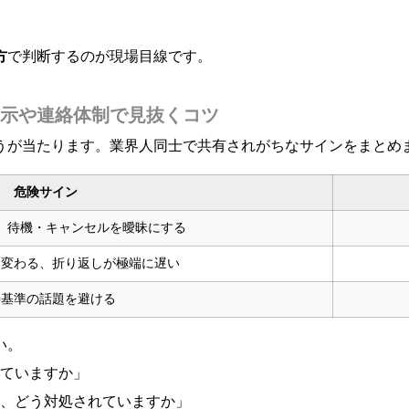
方
で判断するのが現場目線です。
示や連絡体制で見抜くコツ
うが当たります。業界人同士で共有されがちなサインをまとめ
危険サイン
、待機・キャンセルを曖昧にする
ロ変わる、折り返しが極端に遅い
善基準の話題を避ける
い。
ていますか」
、どう対処されていますか」