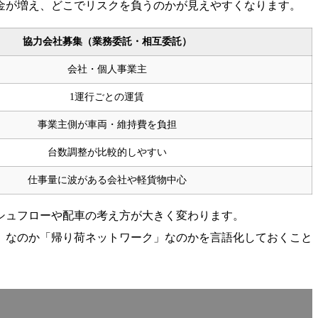
金が増え、どこでリスクを負うのかが見えやすくなります。
協力会社募集（業務委託・相互委託）
会社・個人事業主
1運行ごとの運賃
事業主側が車両・維持費を負担
台数調整が比較的しやすい
仕事量に波がある会社や軽貨物中心
シュフローや配車の考え方が大きく変わります。
」なのか「帰り荷ネットワーク」なのかを言語化しておくこと