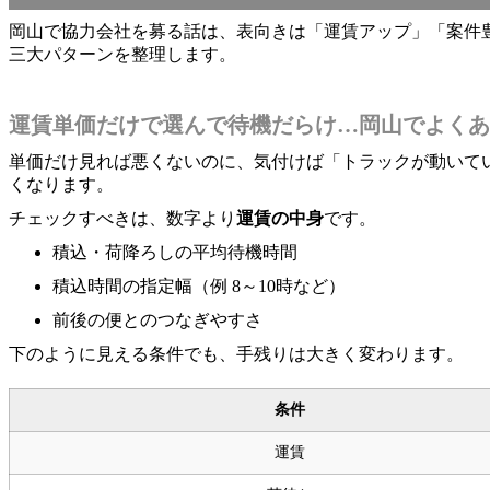
岡山で協力会社を募る話は、表向きは「運賃アップ」「案件
三大パターンを整理します。
運賃単価だけで選んで待機だらけ…岡山でよくあ
単価だけ見れば悪くないのに、気付けば「トラックが動いて
くなります。
チェックすべきは、数字より
運賃の中身
です。
積込・荷降ろしの平均待機時間
積込時間の指定幅（例 8～10時など）
前後の便とのつなぎやすさ
下のように見える条件でも、手残りは大きく変わります。
条件
運賃