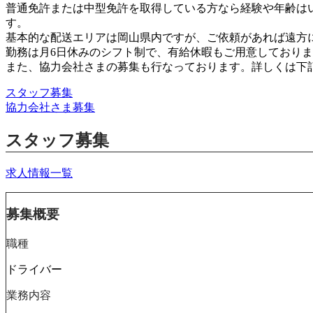
普通免許または中型免許を取得している方なら経験や年齢は
す。
基本的な配送エリアは岡山県内ですが、ご依頼があれば遠方
勤務は月6日休みのシフト制で、有給休暇もご用意しており
また、協力会社さまの募集も行なっております。詳しくは下
スタッフ募集
協力会社さま募集
スタッフ募集
求人情報一覧
募集概要
職種
ドライバー
業務内容