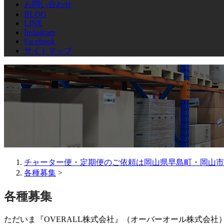
お問い合わせ
BLOG
LINE
Instagram
Facebook
サイトマップ
チャーター便・定期便のご依頼は岡山県早島町・岡山市の
各種募集
>
各種募集
ただいま『OVERALL株式会社』（オーバーオール株式会