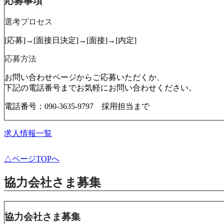
応募事項
選考プロセス
[応募]→[面接日決定]→[面接]→[内定]
応募方法
お問い合わせページからご応募いただくか、
下記の電話番号までお気軽にお問い合わせください。
電話番号：090-3635-9797 採用担当まで
求人情報一覧
△ページTOPへ
協力会社さま募集
協力会社さま募集