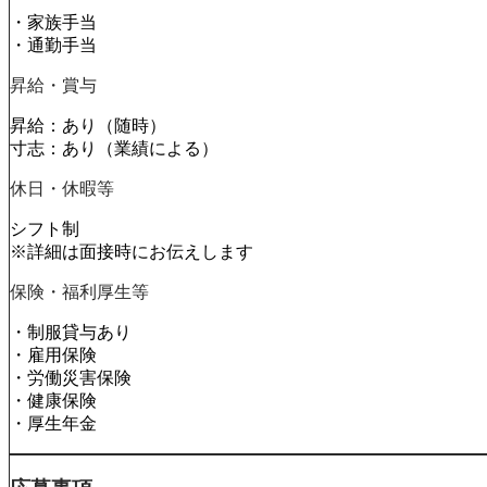
・家族手当
・通勤手当
昇給・賞与
昇給：あり（随時）
寸志：あり（業績による）
休日・休暇等
シフト制
※詳細は面接時にお伝えします
保険・福利厚生等
・制服貸与あり
・雇用保険
・労働災害保険
・健康保険
・厚生年金