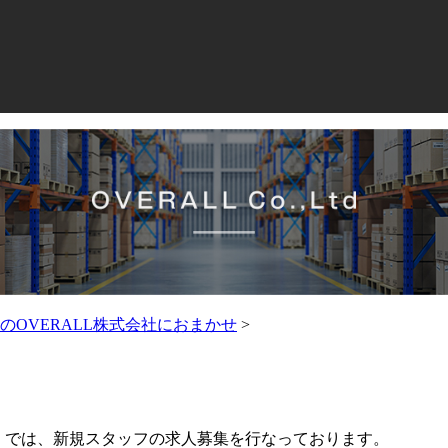
OVERALL株式会社におまかせ
>
社）では、新規スタッフの求人募集を行なっております。