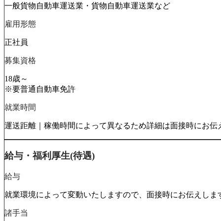
一般貨物自動車運送業・貨物自動車運送業など
雇用形態
正社員
募集資格
18歳～
※要普通自動車免許
就業時間
運送距離｜稼働時間によって異なるため詳細は面接時にお伝
給与・福利厚生(待遇)
給与
就業環境によって変動いたしますので、面接時にお伝えしま
諸手当