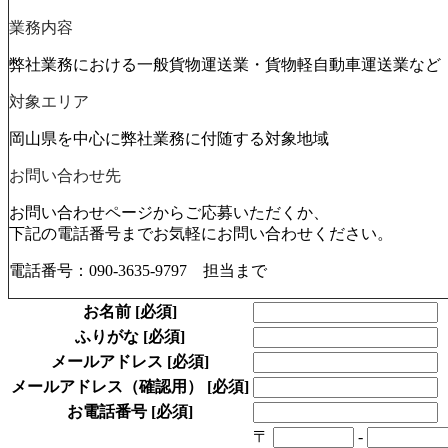
業務内容
弊社業務における一般貨物運送業・貨物軽自動車運送業など
対象エリア
岡山県を中心に弊社業務に付随する対象地域
お問い合わせ先
お問い合わせページからご応募いただくか、
下記の電話番号までお気軽にお問い合わせください。
電話番号：090-3635-9797 担当まで
お名前
[必須]
ふりがな
[必須]
メールアドレス
[必須]
メールアドレス（確認用）
[必須]
お電話番号
[必須]
〒
-